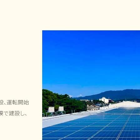
設、運転開始
模で建設し、