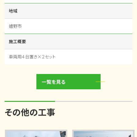
地域
嬉野市
施工概要
車両用４台置き×２セット
一覧を見る
その他の工事