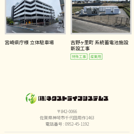
宮崎県庁様 立体駐車場
吉野ヶ里町 系統蓄電池施設
新設工事
特殊工事
産業用
〒842-0066
佐賀県神埼市千代田用作1463
電話番号 : 0952-45-1192