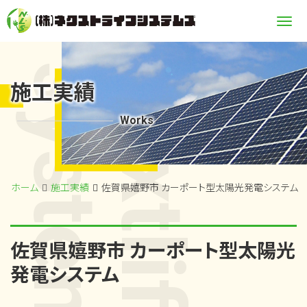
Me
systems
nextlife
施工実績
Works
ホーム
施工実績
佐賀県嬉野市 カーポート型太陽光発電システム
佐賀県嬉野市 カーポート型太陽光
発電システム