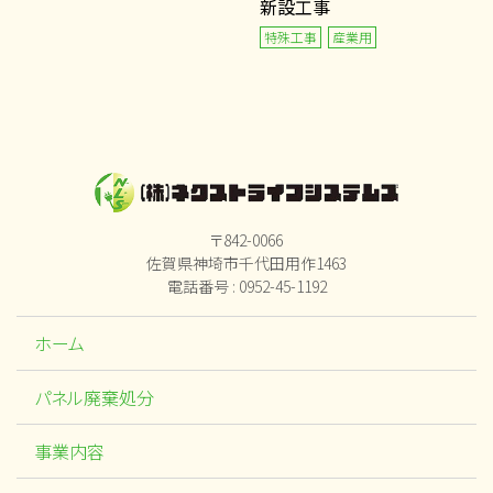
新設工事
特殊工事
産業用
〒842-0066
佐賀県神埼市千代田用作1463
電話番号 : 0952-45-1192
ホーム
パネル廃棄処分
事業内容