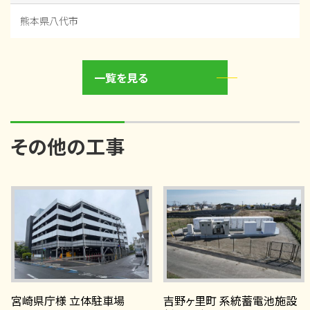
熊本県八代市
一覧を見る
その他の工事
宮崎県庁様 立体駐車場
吉野ヶ里町 系統蓄電池施設