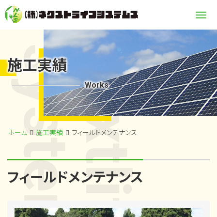
Me
systems
nextlife
施工実績
Works
ホーム
施工実績
フィールドメンテナンス
フィールドメンテナンス