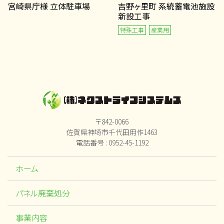
宮崎県庁様 立体駐車場
吉野ヶ里町 系統蓄電池施設
新設工事
特殊工事
産業用
〒842-0066
佐賀県神埼市千代田用作1463
電話番号 : 0952-45-1192
ホーム
パネル廃棄処分
事業内容