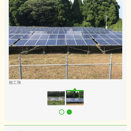
施工後
施